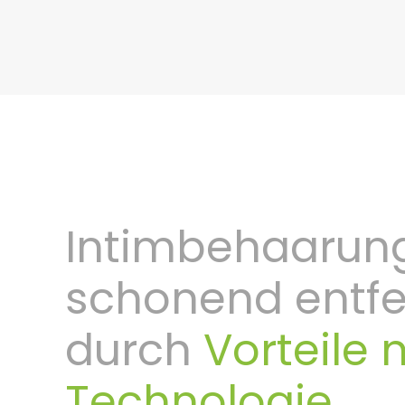
Intimbehaarun
schonend entf
durch
Vorteile 
Technologie