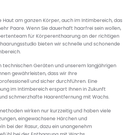
ie Haut am ganzen Körper, auch im Intimbereich, das
r Paare. Wenn Sie dauerhaft haarfrei sein wollen,
xpertenteam für Körperenthaarung an der richtigen
thaarungsstudio bieten wir schnelle und schonende
mbereich.
 technischen Geräten und unserem langjährigen
nen gewährleisten, dass wir Ihre
ofessionell und sicher durchführen. Eine
ng im Intimbereich erspart Ihnen in Zukunft
 und schmerzhafte Haarentfernung mit Wachs.
ethoden wirken nur kurzzeitig und haben viele
etzungen, eingewachsene Härchen und
n bei der Rasur, dazu ein unangenehm
fühl bei der Enthaarung mit Wachs.