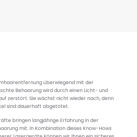
amhaarentfernung überwiegend mit der
nschte Behaarung wird durch einen Licht- und
f zerstört. Sie wächst nicht wieder nach, denn
kel sind dauerhaft abgetötet.
fte bringen langjährige Erfahrung in der
aarung mit. In Kombination dieses Know-Hows
serer Lasergeräte können wir Ihnen ein sicheres