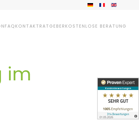
ON
FAQ
KONTAKT
RATGEBER
KOSTENLOSE BERATUNG
g im