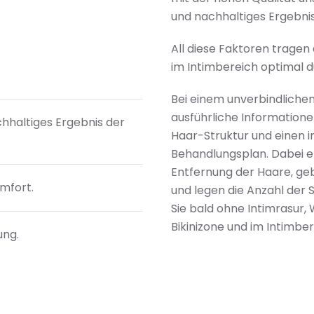
und nachhaltiges Ergebnis
All diese Faktoren tragen
im Intimbereich optimal 
Bei einem unverbindlichen
ausführliche Informationen
chhaltiges Ergebnis der
Haar-Struktur und einen i
Behandlungsplan. Dabei er
Entfernung der Haare, geb
mfort.
und legen die Anzahl der 
Sie bald ohne Intimrasur, 
Bikinizone und im Intimbe
ung.