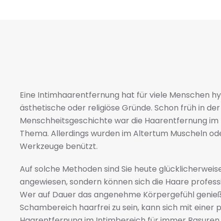
Eine Intimhaarentfernung hat für viele Menschen hyg
ästhetische oder religiöse Gründe. Schon früh in der
Menschheitsgeschichte war die Haarentfernung im 
Thema. Allerdings wurden im Altertum Muscheln ode
Werkzeuge benützt.
Auf solche Methoden sind Sie heute glücklicherweis
angewiesen, sondern können sich die Haare professi
Wer auf Dauer das angenehme Körpergefühl genieße
Schambereich haarfrei zu sein, kann sich mit einer 
Haarentfernung im Intimbereich für immer Rasuren