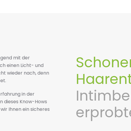
Schone
gend mit der
ch einen Licht- und
Haaren
cht wieder nach, denn
et.
Intimbe
rfahrung in der
on dieses Know-Hows
erprobt
wir Ihnen ein sicheres