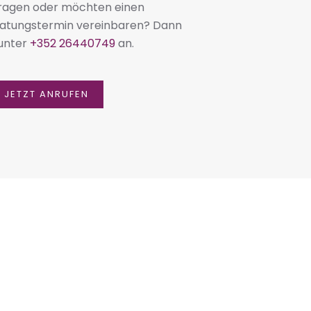
Fragen oder möchten einen
ratungstermin vereinbaren? Dann
 unter
+352 26440749
an.
JETZT ANRUFEN