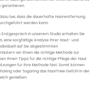
 garantieren.
 dazu bei, dass die dauerhafte Haarentfernung
durchgeführt werden kann.
 Erstgespräch in unserem Studio erhalten Sie
, eine sorgfältige Analyse Ihrer Haut- und
ndividuell auf Sie abgestimmten
läutern wir Ihnen die richtige Methode zur
en Ihnen Tipps für die richtige Pflege der Haut
Sitzungen für Ihre Methode fest. Somit können
Waxing oder Sugaring das haarfreie Gefühl in der
reich genießen.