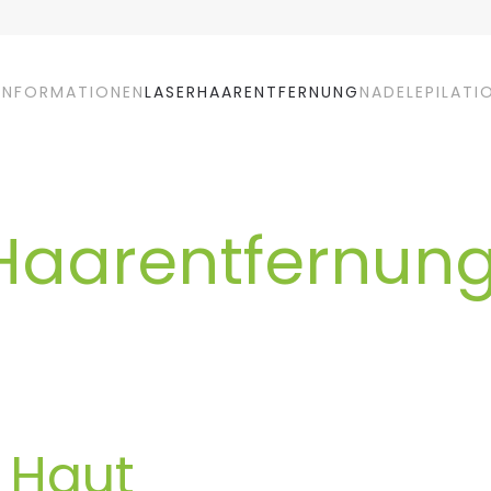
INFORMATIONEN
LASERHAARENTFERNUNG
NADELEPILATI
Haarentfernun
h
e Haut