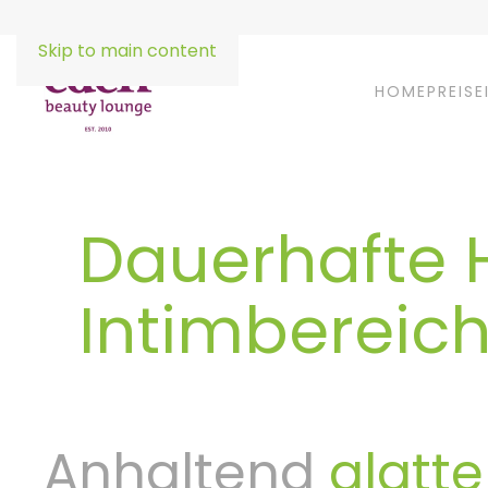
Skip to main content
HOME
PREISE
Dauerhafte 
Intimbereic
Anhaltend
glatt