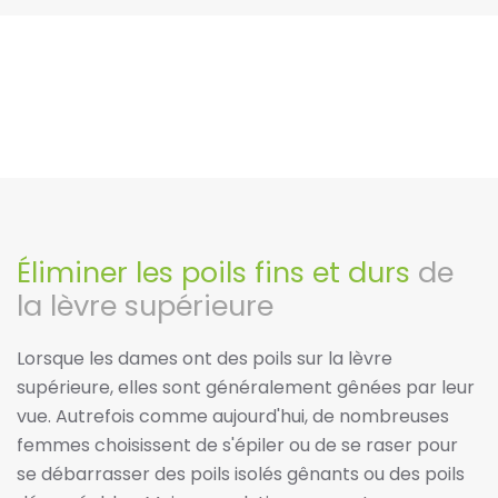
Éliminer les poils fins et durs
de
la lèvre supérieure
Lorsque les dames ont des poils sur la lèvre
supérieure, elles sont généralement gênées par leur
vue. Autrefois comme aujourd'hui, de nombreuses
femmes choisissent de s'épiler ou de se raser pour
se débarrasser des poils isolés gênants ou des poils