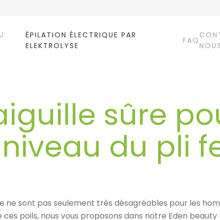
U
ÉPILATION ÉLECTRIQUE PAR
CON
FAQ
ELEKTROLYSE
NOU
'aiguille sûre po
iveau du pli fe
fesse ne sont pas seulement très désagréables pour les ho
ces poils, nous vous proposons dans notre Eden beauty 