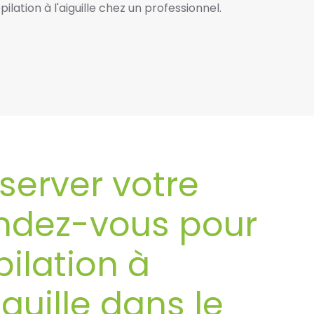
ilation à l'aiguille chez un professionnel.
server votre
ndez-vous pour
épilation à
aiguille dans le