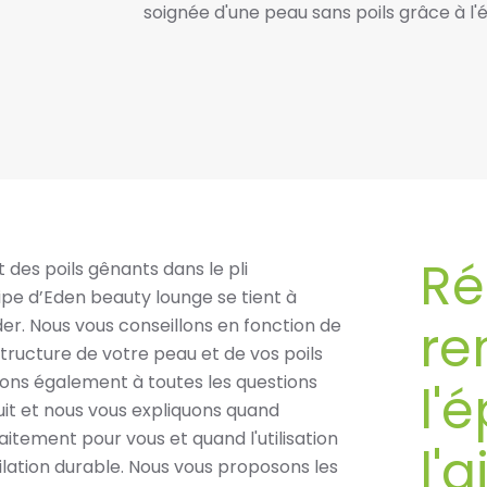
soignée d'une peau sans poils grâce à l'ép
Ré
des poils gênants dans le pli
uipe d’Eden beauty lounge se tient à
re
der. Nous vous conseillons en fonction de
tructure de votre peau et de vos poils
ons également à toutes les questions
l'
tuit et nous vous expliquons quand
raitement pour vous et quand l'utilisation
l'
ilation durable. Nous vous proposons les