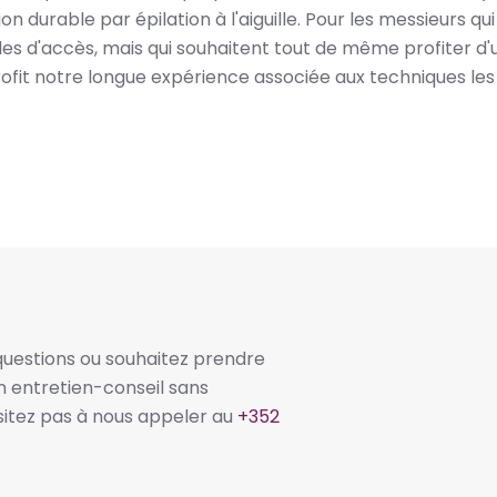
tion durable par épilation à l'aiguille. Pour les messieurs q
ciles d'accès, mais qui souhaitent tout de même profiter d
ofit notre longue expérience associée aux techniques le
questions ou souhaitez prendre
 entretien-conseil sans
itez pas à nous appeler au
+352