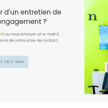
 d'un entretien de
s engagement ?
49
ou nous envoyer un e-mail à
ssons de votre prise de contact.
RE UN E-MAIL