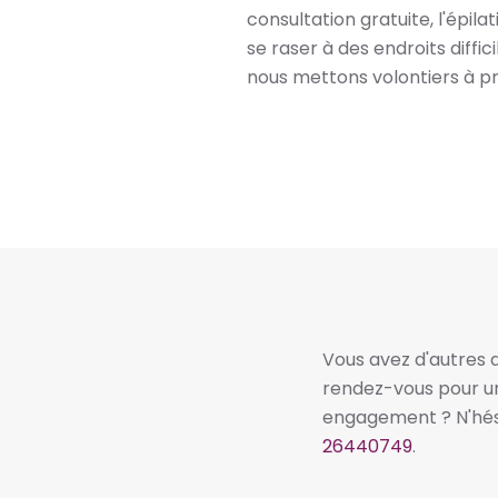
consultation gratuite, l'épila
se raser à des endroits diffi
nous mettons volontiers à pr
Vous avez d'autres 
rendez-vous pour un
engagement ? N'hés
26440749
.