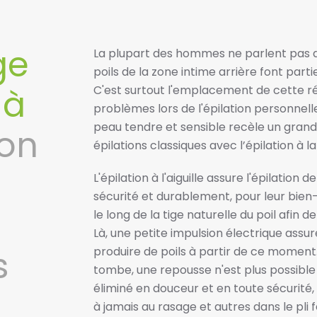
ge
La plupart des hommes ne parlent pas des
poils de la zone intime arrière font pa
 à
C'est surtout l'emplacement de cette r
problèmes lors de l'épilation personnelle
peau tendre et sensible recèle un grand 
ion
épilations classiques avec l’épilation à la
L'épilation à l'aiguille assure l'épilatio
sécurité et durablement, pour leur bien-ê
le long de la tige naturelle du poil afin d
Là, une petite impulsion électrique assure
s
produire de poils à partir de ce moment. 
tombe, une repousse n'est plus possible à
éliminé en douceur et en toute sécurité
à jamais au rasage et autres dans le pli 