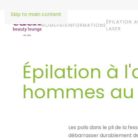
Skip to main content
ÉPILATION A
HOME
PRIX
INFORMATIONS
LASER
Épilation à l
hommes au n
Les poils dans le pli de la 
débarrasser durablement de 