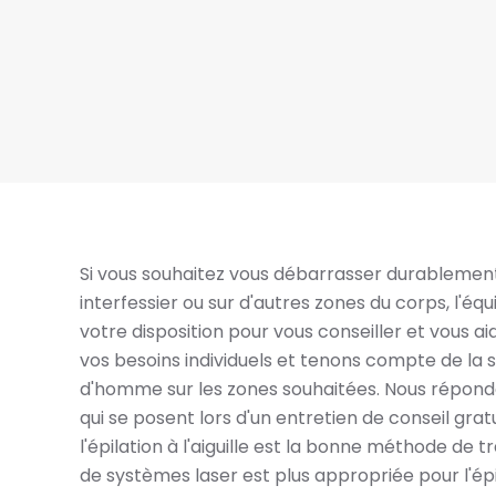
Si vous souhaitez vous débarrasser durablement 
interfessier ou sur d'autres zones du corps, l'éq
votre disposition pour vous conseiller et vous ai
vos besoins individuels et tenons compte de la s
d'homme sur les zones souhaitées. Nous répond
qui se posent lors d'un entretien de conseil gra
l'épilation à l'aiguille est la bonne méthode de t
de systèmes laser est plus appropriée pour l'ép