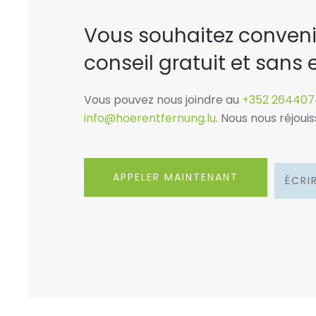
Vous souhaitez convenir
conseil gratuit et san
Vous pouvez nous joindre au
+352 264407
info@hoerentfernung.lu
. Nous nous réjoui
APPELER MAINTENANT
ÉCRI