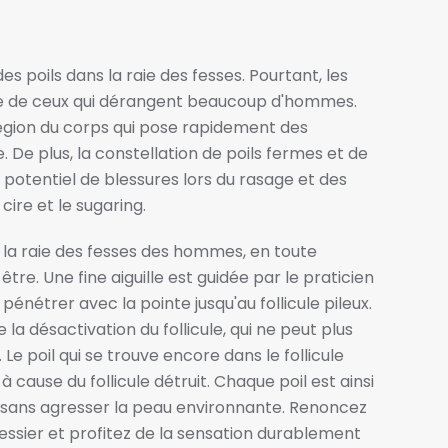
 poils dans la raie des fesses. Pourtant, les
rtie de ceux qui dérangent beaucoup d'hommes.
égion du corps qui pose rapidement des
. De plus, la constellation de poils fermes et de
potentiel de blessures lors du rasage et des
 cire et le sugaring.
n de la raie des fesses des hommes, en toute
tre. Une fine aiguille est guidée par le praticien
e pénétrer avec la pointe jusqu'au follicule pileux.
 la désactivation du follicule, qui ne peut plus
Le poil qui se trouve encore dans le follicule
 cause du follicule détruit. Chaque poil est ainsi
, sans agresser la peau environnante. Renoncez
fessier et profitez de la sensation durablement