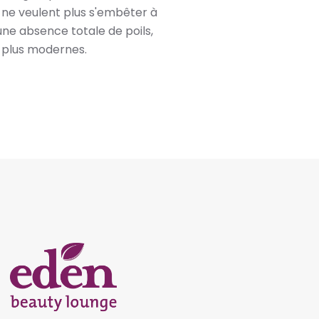
ui ne veulent plus s'embêter à
'une absence totale de poils,
s plus modernes.