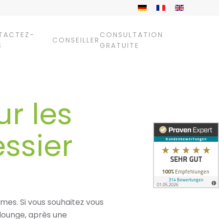
TACTEZ-
CONSULTATION
CONSEILLER
S
GRATUITE
ur les
ssier
mmes. Si vous souhaitez vous
lounge, après une