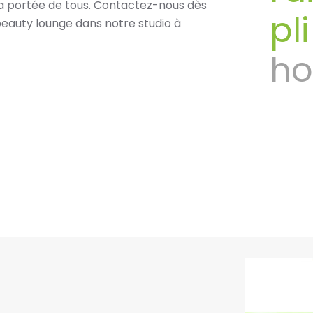
la portée de tous. Contactez-nous dès
pl
 beauty lounge dans notre studio à
h