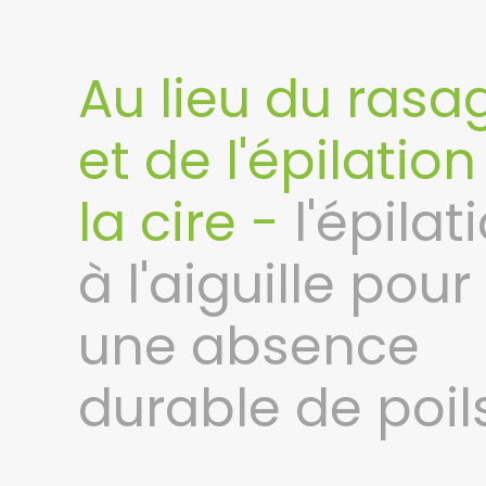
Au lieu du rasa
et de l'épilation
la cire -
l'épilat
à l'aiguille pour
une absence
durable de poil